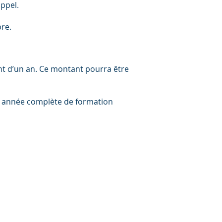
appel.
bre.
nt d’un an. Ce montant pourra être
une année complète de formation