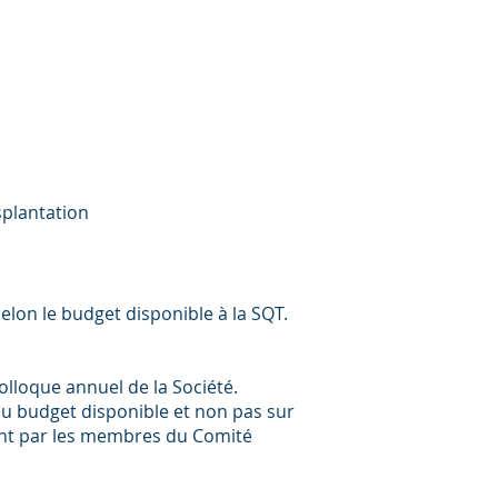
splantation
elon le budget disponible à la SQT.
olloque annuel de la Société.
u budget disponible et non pas sur
ment par les membres du Comité