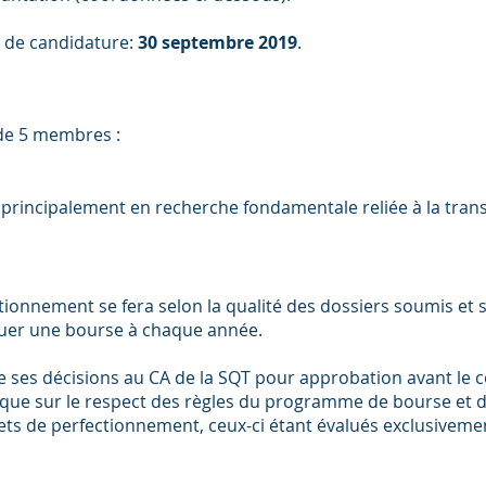
r de candidature:
30 septembre 2019
.
 de 5 membres :
principalement en recherche fondamentale reliée à la tran
ctionnement se fera selon la qualité des dossiers soumis et s
ibuer une bourse à chaque année.
de ses décisions au CA de la SQT pour approbation avant le c
 que sur le respect des règles du programme de bourse et d
ojets de perfectionnement, ceux-ci étant évalués exclusive