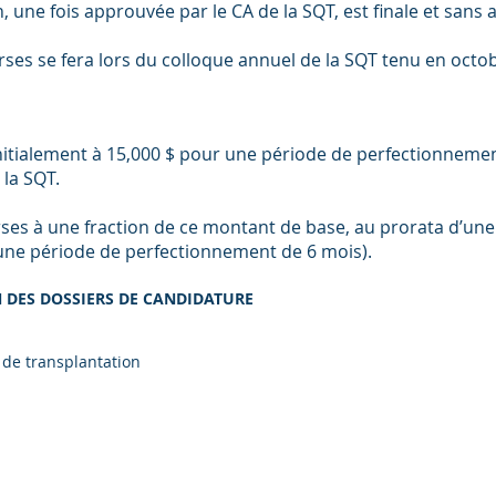
, une fois approuvée par le CA de la SQT, est finale et sans 
urses se fera lors du colloque annuel de la SQT tenu en octo
 initialement à 15,000 $ pour une période de perfectionneme
 la SQT.
ourses à une fraction de ce montant de base, au prorata d’
une période de perfectionnement de 6 mois).
 DES DOSSIERS DE CANDIDATURE
 de transplantation