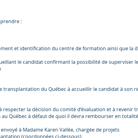
mprendre :
ment et identification du centre de formation ainsi que la
eillant le candidat confirmant la possibilité de superviser 
u
e transplantation du Québec à accueillir le candidat à son r
 respecter la décision du comité d’évaluation et à revenir 
au Québec à défaut de quoi il devra rembourser en totalité 
e envoyé à Madame Karen Vallée, chargée de projets
lantation (coordonnées ci-dessous).