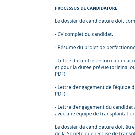
PROCESSUS DE CANDIDATURE
Le dossier de candidature doit co
- CV complet du candidat.
- Résumé du projet de perfectionne
- Lettre du centre de formation accu
et pour la durée prévue (original o
PDF).
- Lettre d’engagement de l’équipe d
PDF).
- Lettre d’engagement du candidat à
avec une équipe de transplantation 
Le dossier de candidature doit êtr
de la Société québécoise de transp