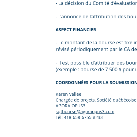
- La décision du Comité d’évaluation
- L’annonce de l’attribution des bo
ASPECT FINANCIER
- Le montant de la bourse est fixé
révisé périodiquement par le CA de
- Il est possible d’attribuer des b
(exemple : bourse de 7 500 $ pour 
COORDONNÉES POUR LA SOUMISSION
Karen Vallée
Chargée de projets, Société québécoise
AGORA OPUS3
sqtbourse@agoraopus3.com
Tél: 418-658-6755 #233