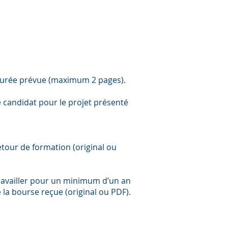
 durée prévue (maximum 2 pages).
le candidat pour le projet présenté
etour de formation (original ou
travailler pour un minimum d’un an
la bourse reçue (original ou PDF).