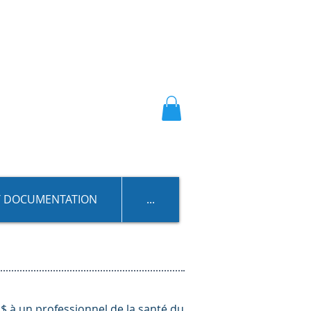
T DOCUMENTATION
...
$ à un professionnel de la santé du