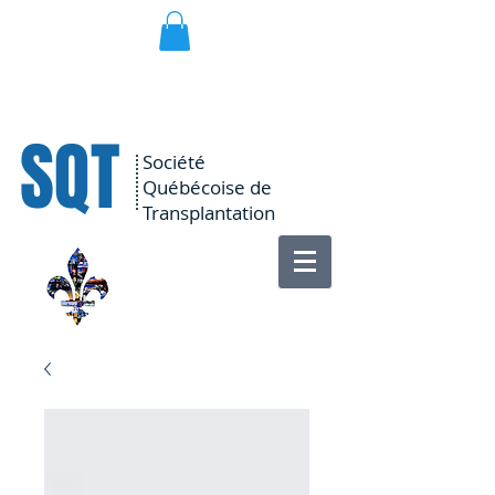
SQT
Société
Québécoise de
Transplantation