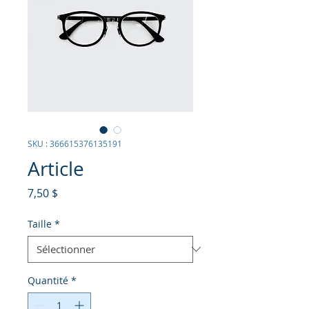
SKU : 366615376135191
Article
Prix
7,50 $
Taille
*
Quantité
*