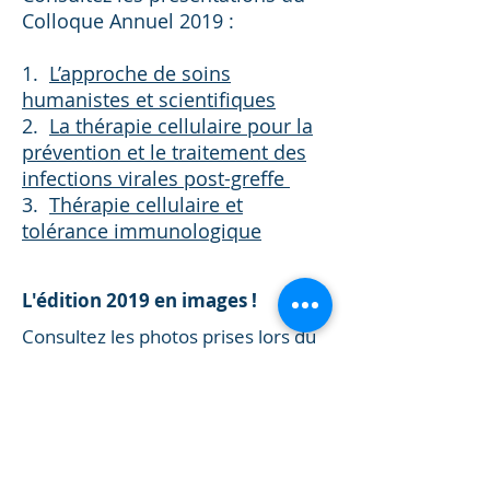
Colloque Annuel 2019 :
1.
L’approche de soins
humanistes et scientifiques
2.
La thérapie cellulaire pour la
prévention et le traitement des
infections virales post-greffe
3.
Thérapie cellulaire et
tolérance immunologique
L'édition 2019 en images !
Consultez les photos prises lors du
Colloque annuel 2019 :
VISIONNEZ LES PHOTOS DU COLLOQUE