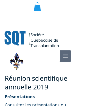
SQT
Société
Québécoise de
Transplantation
Réunion scientifique
annuelle 2019
Présentations
Consultez les présentations du